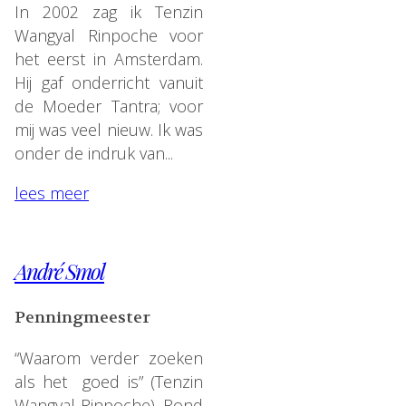
In 2002 zag ik Tenzin
Wangyal Rinpoche voor
het eerst in Amsterdam.
Hij gaf onderricht vanuit
de Moeder Tantra; voor
mij was veel nieuw. Ik was
onder de indruk van...
lees meer
André Smol
Penningmeester
“Waarom verder zoeken
als het goed is” (Tenzin
Wangyal Rinpoche). Rond