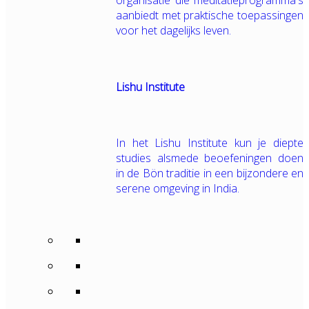
organisatie die meditatieprogramma's
aanbiedt met praktische toepassingen
voor het dagelijks leven.
Lishu Institute
In het Lishu Institute kun je diepte
studies alsmede beoefeningen doen
in de Bön traditie in een bijzondere en
serene omgeving in India.