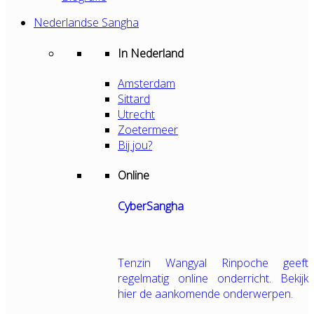
Nederlandse Sangha
In Nederland
Amsterdam
Sittard
Utrecht
Zoetermeer
Bij jou?
Online
CyberSangha
Tenzin Wangyal Rinpoche geeft
regelmatig online onderricht. Bekijk
hier de aankomende onderwerpen.