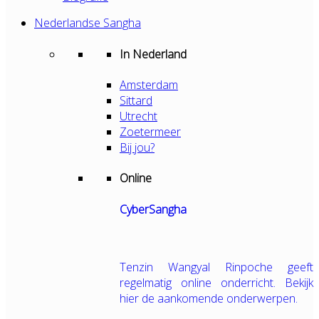
Nederlandse Sangha
In Nederland
Amsterdam
Sittard
Utrecht
Zoetermeer
Bij jou?
Online
CyberSangha
Tenzin Wangyal Rinpoche geeft
regelmatig online onderricht. Bekijk
hier de aankomende onderwerpen.