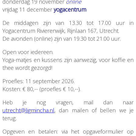
donderdag 19 november
online
vrijdag 11 december
yogacentrum
De middagen zijn van 13.30 tot 17.00 uur in
Yogacentrum Rivierenwijk, Rijnlaan 167, Utrecht.
De avonden (online) zijn van 19.30 tot 21.00 uur.
Open voor iedereen.
Yoga-matjes en kussens zijn aanwezig, voor koffie en
thee wordt gezorgd!
Proefles: 11 september 2026.
Kosten: € 80,-- (proefles € 10,--).
Heb je nog vragen, mail dan naar
utrecht@ligmincha.nl
, dan mailen of bellen we je
terug.
Opgeven en betalen: via het opgaveformulier op