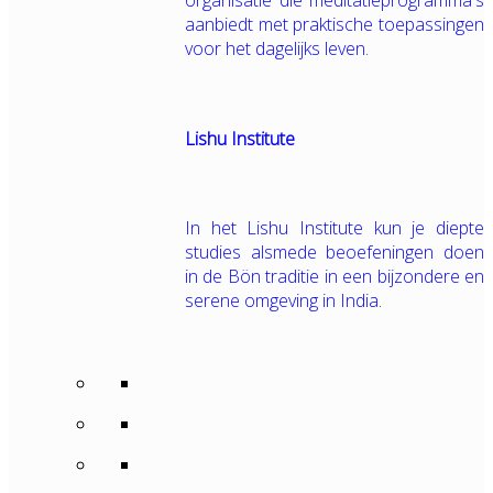
organisatie die meditatieprogramma's
aanbiedt met praktische toepassingen
voor het dagelijks leven.
Lishu Institute
In het Lishu Institute kun je diepte
studies alsmede beoefeningen doen
in de Bön traditie in een bijzondere en
serene omgeving in India.