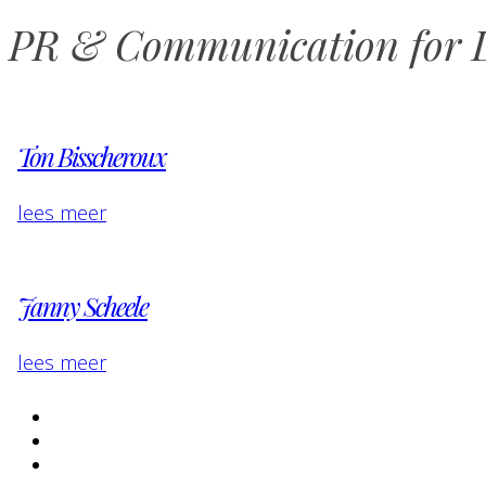
PR & Communication for L
Ton Bisscheroux
lees meer
Janny Scheele
lees meer