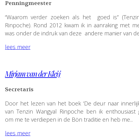
Penningmeester
“Waarom verder zoeken als het goed is” (Tenzi
Rinpoche). Rond 2012 kwam ik in aanraking met me
was onder de indruk van deze andere manier van de
lees meer
Mirjam van der Kleij
Secretaris
Door het lezen van het boek ‘De deur naar innerlijke
van Tenzin Wangyal Rinpoche ben ik enthousiast
om me te verdiepen in de Bön traditie en heb me...
lees meer