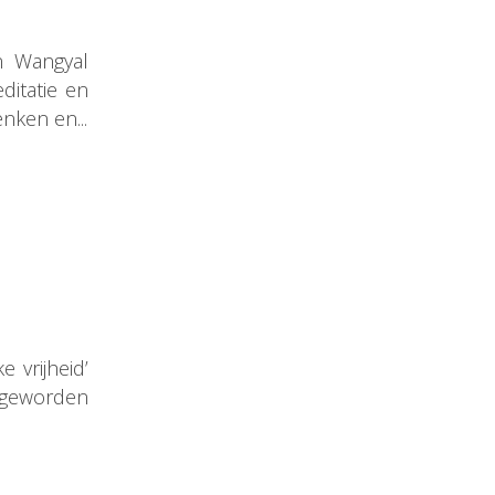
n Wangyal
ditatie en
nken en...
 vrijheid’
 geworden