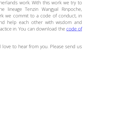
rlands work. With this work we try to
e lineage Tenzin Wangyal Rinpoche,
ork we commit to a code of conduct, in
and help each other with wisdom and
ractice in. You can download the
code of
d love to hear from you. Please send us