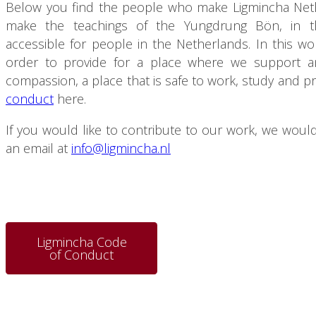
Below you find the people who make Ligmincha Nethe
make the teachings of the Yungdrung Bön, in th
accessible for people in the Netherlands. In this w
order to provide for a place where we support 
compassion, a place that is safe to work, study and p
conduct
here.
If you would like to contribute to our work, we woul
an email at
info@ligmincha.nl
Ligmincha Code
of Conduct