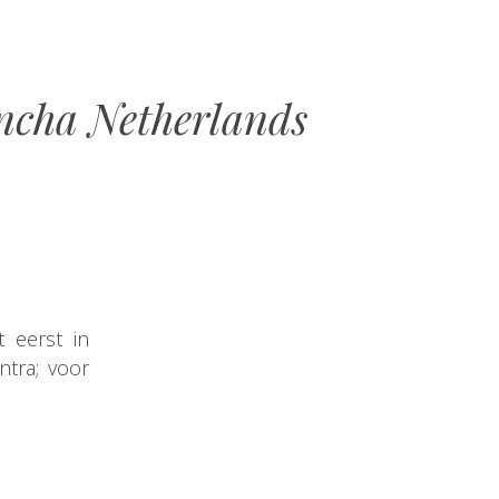
incha Netherlands
 eerst in
ntra; voor