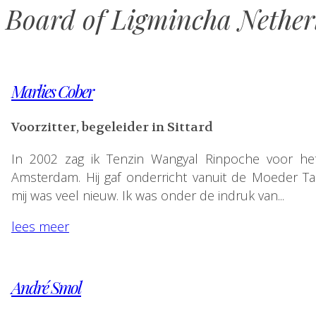
Board of Ligmincha Nether
Marlies Cober
Voorzitter, begeleider in Sittard
In 2002 zag ik Tenzin Wangyal Rinpoche voor het
Amsterdam. Hij gaf onderricht vanuit de Moeder Ta
mij was veel nieuw. Ik was onder de indruk van...
lees meer
André Smol