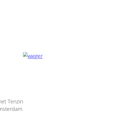
met Tenzin
Amsterdam.