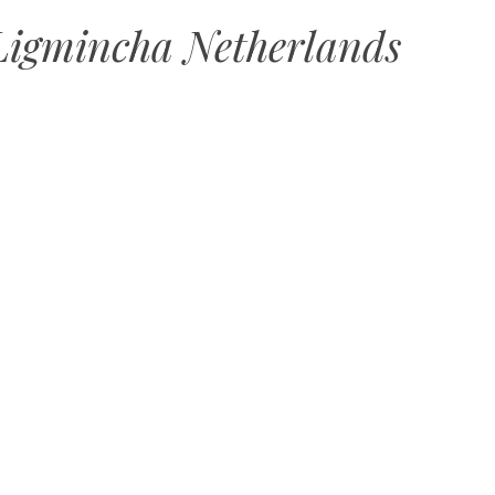
igmincha Netherlands