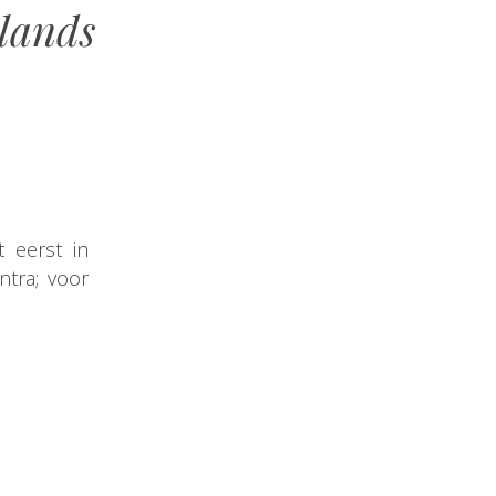
lands
 eerst in
ntra; voor