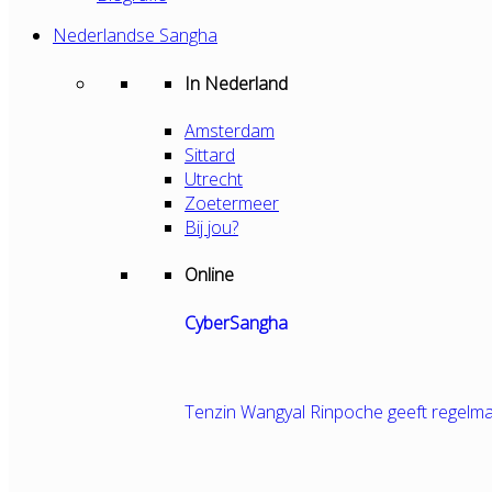
Nederlandse Sangha
In Nederland
Amsterdam
Sittard
Utrecht
Zoetermeer
Bij jou?
Online
CyberSangha
Tenzin Wangyal Rinpoche geeft regelma