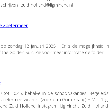
schrijven: zuid-holland@ligmincha.nl
e Zoetermeer
p zondag 12 januari 2025 Er is de mogelijkheid int
f the Golden Sun. Zie voor meer informatie de folder
r
tot 20.45, behalve in de schoolvakanties. Begeleidst
: zoetermeerwijzer.nl (zoekterm Gom-khang) E-Mail 1: 
mincha Zuid Holland Instagram: Ligmincha Zuid Holla