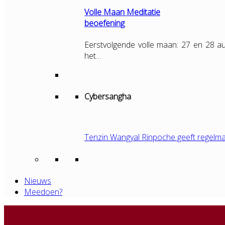
Volle Maan Meditatie
beoefening
Eerstvolgende volle maan: 27 en 28 au
het…
Cybersangha
Tenzin Wangyal Rinpoche geeft regelma
Nieuws
Meedoen?