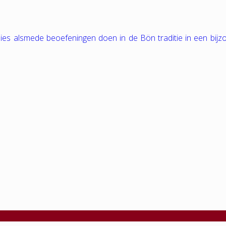
tudies alsmede beoefeningen doen in de Bön traditie in een bij