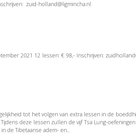
schrijven: zuid-holland@ligmincha.nl
tember 2021 12 lessen: € 98,- Inschrijven: zuidhollan
lijkheid tot het volgen van extra lessen in de boeddhi
Tijdens deze lessen zullen de vijf Tsa Lung-oefeningen
n de Tibetaanse adem- en...