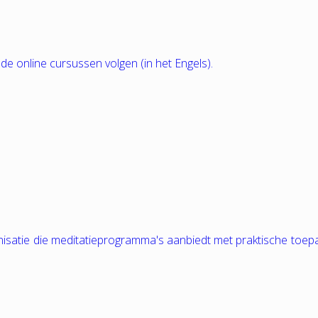
nde online cursussen volgen (in het Engels).
nisatie die meditatieprogramma's aanbiedt met praktische toep