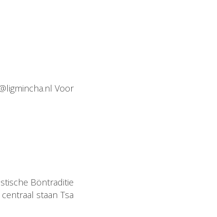
d@ligmincha.nl Voor
stische Böntraditie
 centraal staan Tsa