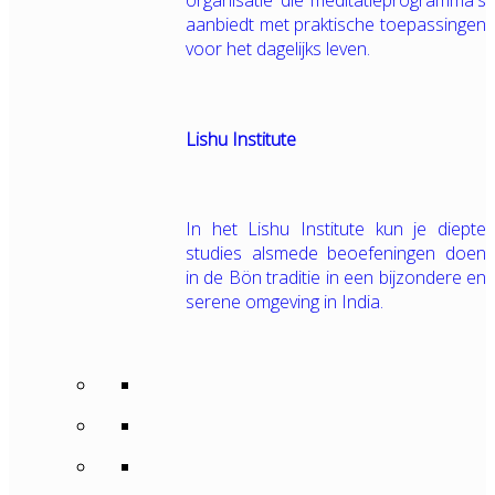
organisatie die meditatieprogramma's
aanbiedt met praktische toepassingen
voor het dagelijks leven.
Lishu Institute
In het Lishu Institute kun je diepte
studies alsmede beoefeningen doen
in de Bön traditie in een bijzondere en
serene omgeving in India.