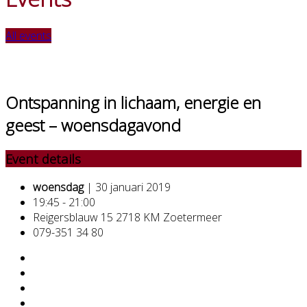
All events
Ontspanning in lichaam, energie en
geest – woensdagavond
Event details
woensdag
| 30 januari 2019
19:45 - 21:00
Reigersblauw 15 2718 KM Zoetermeer
079-351 34 80