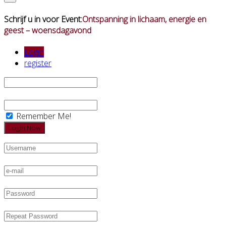
Schrijf u in voor Event:
Ontspanning in lichaam, energie en
geest – woensdagavond
Login
register
Remember Me!