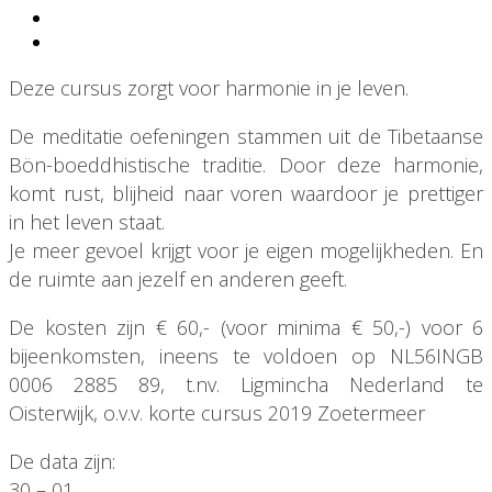
Deze cursus zorgt voor harmonie in je leven.
De meditatie oefeningen stammen uit de Tibetaanse
Bön-boeddhistische traditie. Door deze harmonie,
komt rust, blijheid naar voren waardoor je prettiger
in het leven staat.
Je meer gevoel krijgt voor je eigen mogelijkheden. En
de ruimte aan jezelf en anderen geeft.
De kosten zijn € 60,- (voor minima € 50,-) voor 6
bijeenkomsten, ineens te voldoen op NL56INGB
0006 2885 89, t.nv. Ligmincha Nederland te
Oisterwijk, o.v.v. korte cursus 2019 Zoetermeer
De data zijn:
30 – 01