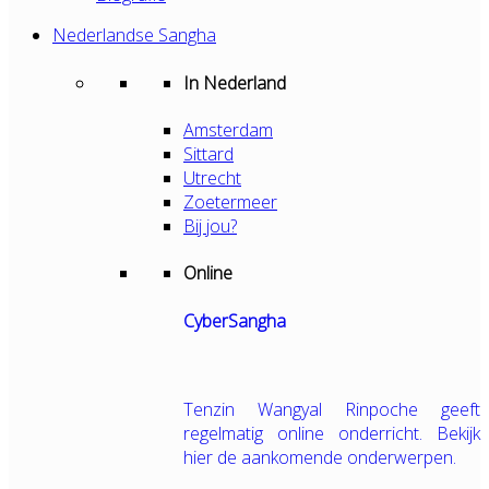
Nederlandse Sangha
In Nederland
Amsterdam
Sittard
Utrecht
Zoetermeer
Bij jou?
Online
CyberSangha
Tenzin Wangyal Rinpoche geeft
regelmatig online onderricht. Bekijk
hier de aankomende onderwerpen.