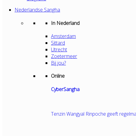
Nederlandse Sangha
In Nederland
Amsterdam
Sittard
Utrecht
Zoetermeer
Bij jou?
Online
CyberSangha
Tenzin Wangyal Rinpoche geeft regelma