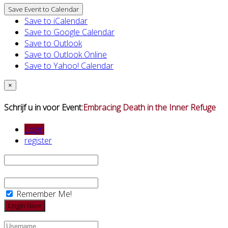
Save Event to Calendar
Save to iCalendar
Save to Google Calendar
Save to Outlook
Save to Outlook Online
Save to Yahoo! Calendar
×
Schrijf u in voor Event:
Embracing Death in the Inner Refuge
Login
register
Remember Me!