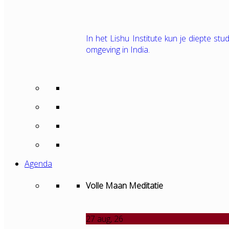
In het Lishu Institute kun je diepte s
omgeving in India.
Agenda
Volle Maan Meditatie
27
aug, 26