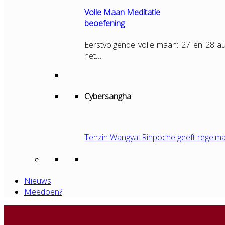
Volle Maan Meditatie
beoefening
Eerstvolgende volle maan: 27 en 28 au
het…
Cybersangha
Tenzin Wangyal Rinpoche geeft regelma
Nieuws
Meedoen?