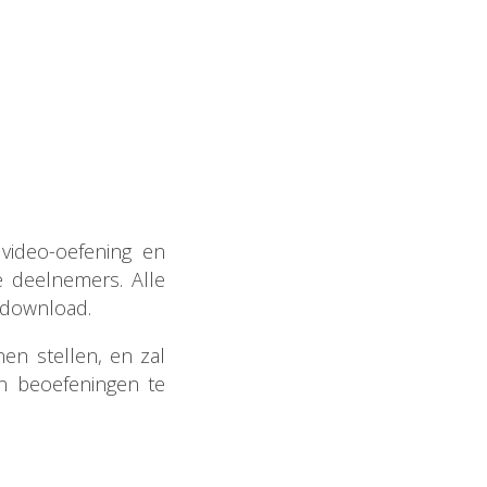
video-oefening en
e deelnemers. Alle
edownload.
en stellen, en zal
n beoefeningen te