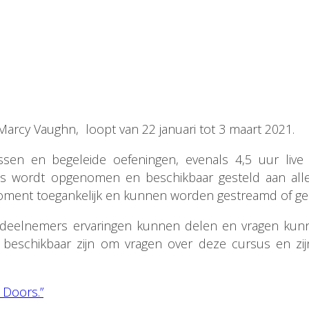
arcy Vaughn, loopt van 22 januari tot 3 maart 2021.
en en begeleide oefeningen, evenals 4,5 uur live 
sies wordt opgenomen en beschikbaar gesteld aan all
 moment toegankelijk en kunnen worden gestreamd of g
r deelnemers ervaringen kunnen delen en vragen kunn
beschikbaar zijn om vragen over deze cursus en zij
 Doors.”