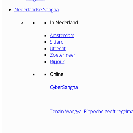
Nederlandse Sangha
In Nederland
Amsterdam
Sittard
Utrecht
Zoetermeer
Bij jou?
Online
CyberSangha
Tenzin Wangyal Rinpoche geeft regelma