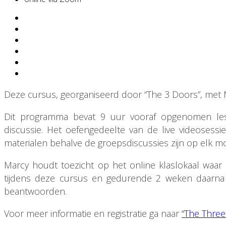
Deze cursus, georganiseerd door “The 3 Doors”, met M
Dit programma bevat 9 uur vooraf opgenomen less
discussie. Het oefengedeelte van de live videoses
materialen behalve de groepsdiscussies zijn op elk
Marcy houdt toezicht op het online klaslokaal waa
tijdens deze cursus en gedurende 2 weken daarna 
beantwoorden.
Voor meer informatie en registratie ga naar
“The Three