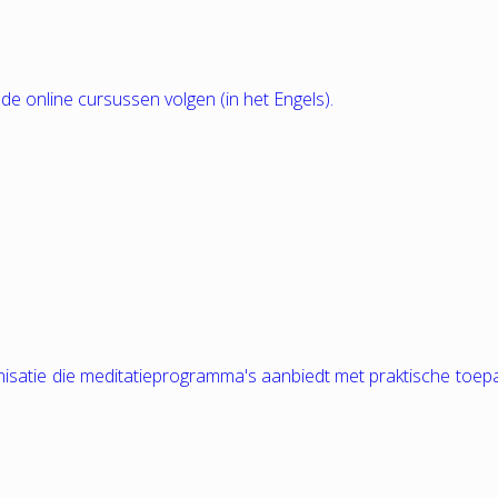
nde online cursussen volgen (in het Engels).
nisatie die meditatieprogramma's aanbiedt met praktische toep