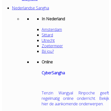
Nederlandse Sangha
In Nederland
Amsterdam
Sittard
Utrecht
Zoetermeer
Bij jou?
Online
CyberSangha
Tenzin Wangyal Rinpoche geeft
regelmatig online onderricht. Bekijk
hier de aankomende onderwerpen.