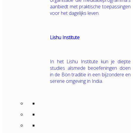
organisatie die meditatieprogramma's
aanbiedt met praktische toepassingen
voor het dagelijks leven.
Lishu Institute
In het Lishu Institute kun je diepte
studies alsmede beoefeningen doen
in de Bön traditie in een bijzondere en
serene omgeving in India.