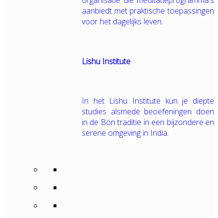
organisatie die meditatieprogramma's
aanbiedt met praktische toepassingen
voor het dagelijks leven.
Lishu Institute
In het Lishu Institute kun je diepte
studies alsmede beoefeningen doen
in de Bön traditie in een bijzondere en
serene omgeving in India.