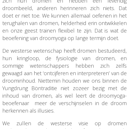
zich hun dromen en hebben een levendig
droombeeld, anderen herinneren zich niets. Dat
doet er niet toe. We kunnen allemaal oefenen in het
terughalen van dromen, helderheid erin ontwikkelen
en onze geest trainen flexibel te zijn. Dat is wat de
beoefening van droomyoga op lange termijn doet.
De westerse wetenschap heeft dromen bestudeerd,
hun kringloop, de fysiologie van dromen, en
sommige wetenschappers hebben zich zelfs
gewaagd aan het ‘ontcijferen en interpreteren’ van de
droominhoud. Niettemin houden we ons binnen de
Yungdrung Böntraditie niet zozeer bezig met de
inhoud van dromen, als wel leert de droomyoga-
beoefenaar meer de verschijnselen in de droom
herkennen als illusies.
We zullen de westerse visie op dromen