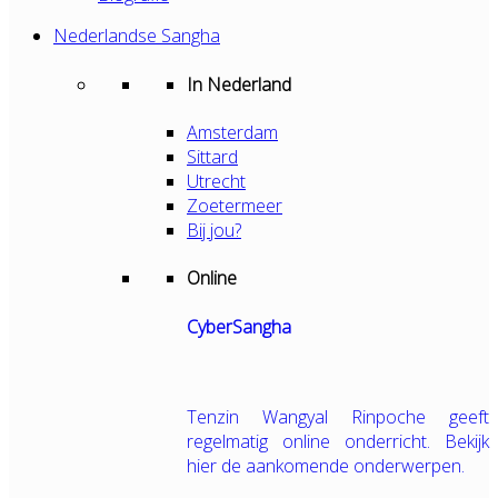
Nederlandse Sangha
In Nederland
Amsterdam
Sittard
Utrecht
Zoetermeer
Bij jou?
Online
CyberSangha
Tenzin Wangyal Rinpoche geeft
regelmatig online onderricht. Bekijk
hier de aankomende onderwerpen.