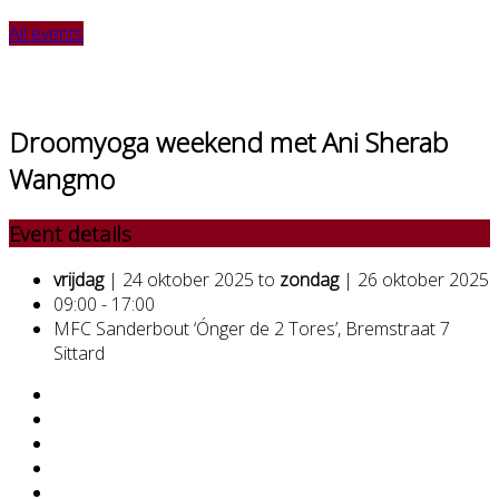
All events
Droomyoga weekend met Ani Sherab
Wangmo
Event details
vrijdag
| 24 oktober 2025 to
zondag
| 26 oktober 2025
09:00 - 17:00
MFC Sanderbout ‘Ónger de 2 Tores’, Bremstraat 7
Sittard