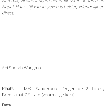
Namdak, zij was langere tijd in kloosters in India en
Nepal. Haar stijl van lesgeven is helder, vriendelijk en
direct.
Ani Sherab Wangmo
Plaats:
MFC Sanderbout ‘Ónger de 2 Tores’,
Bremstraat 7 Sittard (voormalige kerk)
Data: