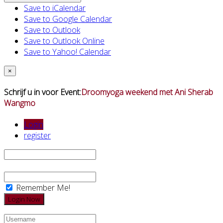
Save to iCalendar
Save to Google Calendar
Save to Outlook
Save to Outlook Online
Save to Yahoo! Calendar
×
Schrijf u in voor Event:
Droomyoga weekend met Ani Sherab
Wangmo
Login
register
Remember Me!