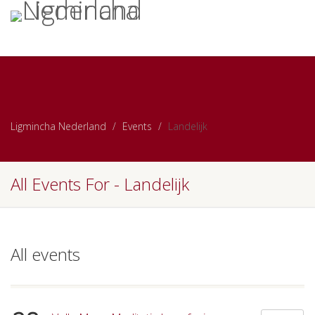
Ligmincha Nederland
Events
Landelijk
All Events For - Landelijk
All events