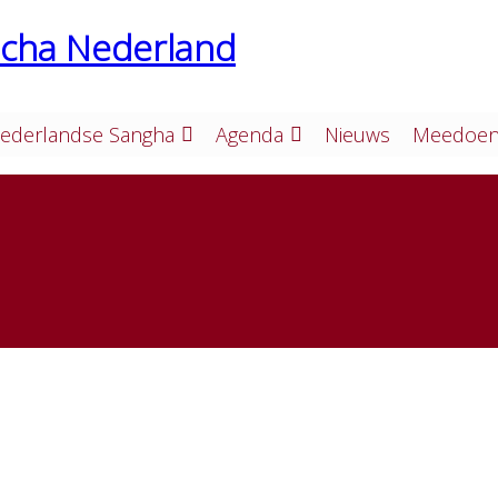
ederlandse Sangha
Agenda
Nieuws
Meedoen