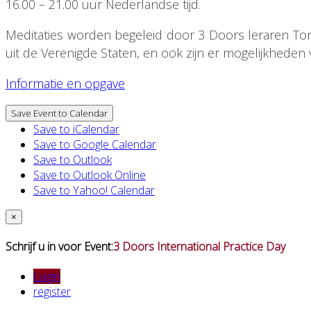
16.00 – 21.00 uur Nederlandse tijd.
Meditaties worden begeleid door 3 Doors leraren Ton
uit de Verenigde Staten, en ook zijn er mogelijkheden
Informatie en opgave
Save Event to Calendar
Save to iCalendar
Save to Google Calendar
Save to Outlook
Save to Outlook Online
Save to Yahoo! Calendar
×
Schrijf u in voor Event:
3 Doors International Practice Day
Login
register