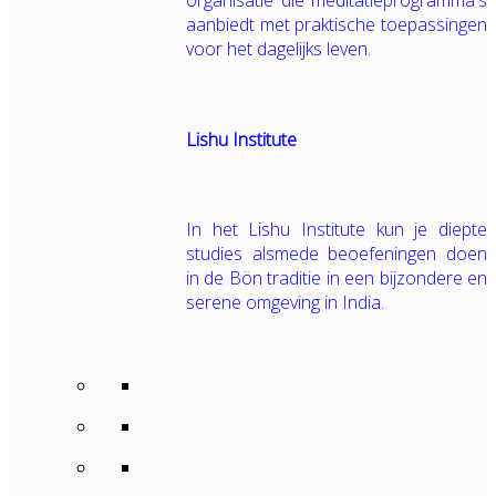
organisatie die meditatieprogramma's
aanbiedt met praktische toepassingen
voor het dagelijks leven.
Lishu Institute
In het Lishu Institute kun je diepte
studies alsmede beoefeningen doen
in de Bön traditie in een bijzondere en
serene omgeving in India.