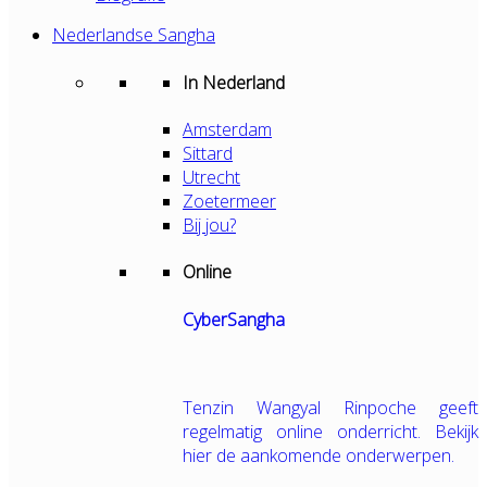
Nederlandse Sangha
In Nederland
Amsterdam
Sittard
Utrecht
Zoetermeer
Bij jou?
Online
CyberSangha
Tenzin Wangyal Rinpoche geeft
regelmatig online onderricht. Bekijk
hier de aankomende onderwerpen.