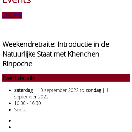
All events
Weekendretraite: Introductie in de
Natuurlijke Staat met Khenchen
Rinpoche
Event details
zaterdag
| 10 september 2022 to
zondag
| 11
september 2022
10:30 - 16:30
Soest