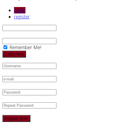
Login
register
Remember Me!
Register Now