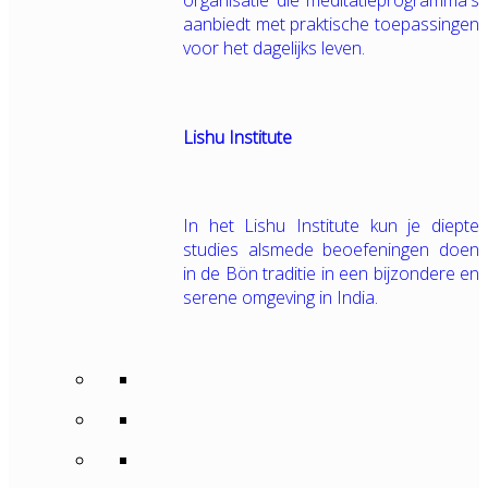
organisatie die meditatieprogramma's
aanbiedt met praktische toepassingen
voor het dagelijks leven.
Lishu Institute
In het Lishu Institute kun je diepte
studies alsmede beoefeningen doen
in de Bön traditie in een bijzondere en
serene omgeving in India.