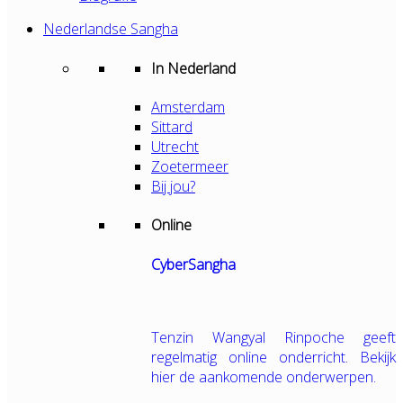
Nederlandse Sangha
In Nederland
Amsterdam
Sittard
Utrecht
Zoetermeer
Bij jou?
Online
CyberSangha
Tenzin Wangyal Rinpoche geeft
regelmatig online onderricht. Bekijk
hier de aankomende onderwerpen.