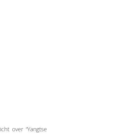
cht over “Yangtse