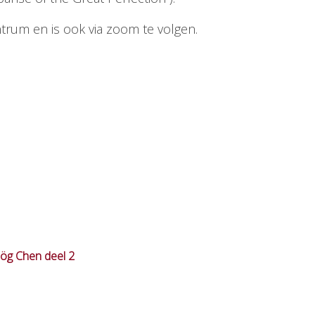
ntrum en is ook via zoom te volgen.
ög Chen deel 2