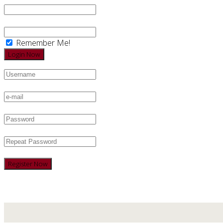
Remember Me!
Register Now