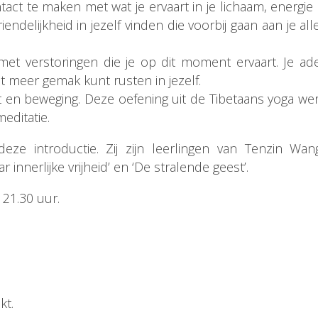
tact te maken met wat je ervaart in je lichaam, energie
endelijkheid in jezelf vinden die voorbij gaan aan je a
met verstoringen die je op dit moment ervaart. Je a
t meer gemak kunt rusten in jezelf.
ht en beweging. Deze oefening uit de Tibetaans yoga we
meditatie.
eze introductie. Zij zijn leerlingen van Tenzin Wa
innerlijke vrijheid’ en ‘De stralende geest’.
 21.30 uur.
kt.