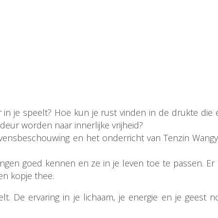
n je speelt? Hoe kun je rust vinden in de drukte die e
deur worden naar innerlijke vrijheid?
evensbeschouwing en het onderricht van Tenzin Wang
ingen goed kennen en ze in je leven toe te passen. Er 
en kopje thee.
lt. De ervaring in je lichaam, je energie en je geest