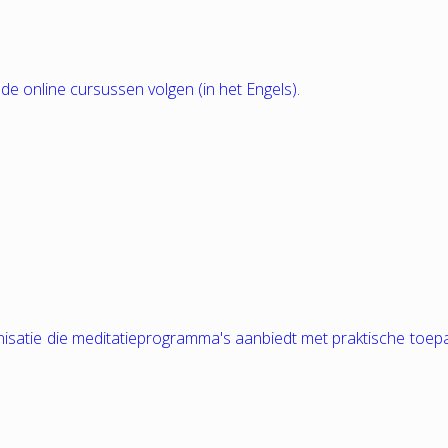
nde online cursussen volgen (in het Engels).
nisatie die meditatieprogramma's aanbiedt met praktische toep