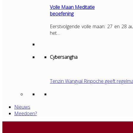
Volle Maan Meditatie
beoefening
Eerstvolgende volle maan: 27 en 28 au
het…
Cybersangha
Tenzin Wangyal Rinpoche geeft regelma
Nieuws
Meedoen?