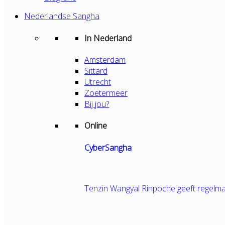
Nederlandse Sangha
In Nederland
Amsterdam
Sittard
Utrecht
Zoetermeer
Bij jou?
Online
CyberSangha
Tenzin Wangyal Rinpoche geeft regelma