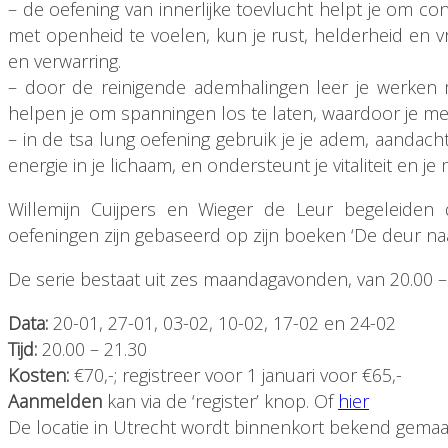
– de oefening van innerlijke toevlucht helpt je om con
met openheid te voelen, kun je rust, helderheid en vri
en verwarring.
– door de reinigende ademhalingen leer je werken 
helpen je om spanningen los te laten, waardoor je me
– in de tsa lung oefening gebruik je je adem, aandac
energie in je lichaam, en ondersteunt je vitaliteit en je 
Willemijn Cuijpers en Wieger de Leur begeleiden d
oefeningen zijn gebaseerd op zijn boeken ‘De deur naar 
De serie bestaat uit zes maandagavonden, van 20.00 –
Data:
20-01, 27-01, 03-02, 10-02, 17-02 en 24-02
Tijd:
20.00 – 21.30
Kosten:
€70,-; registreer voor 1 januari voor €65,-
Aanmelden
kan via de ‘register’ knop. Of
hier
De locatie in Utrecht wordt binnenkort bekend gemaa