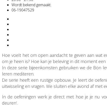
Wordt bekend gemaakt.
06-19047529
Hoe voelt het om open aandacht te geven aan wat er i
om je heen is? Hoe kan je beleving in dit moment een 
In deze serie bijeenkomsten gebruiken we de Bön l
leren mediteren.
De serie heeft een rustige opbouw. Je leert de oefen
uitwisseling en vragen. We sluiten elke avond af met e
In de oefeningen werk je direct met hoe je je nu voe
deuren’.