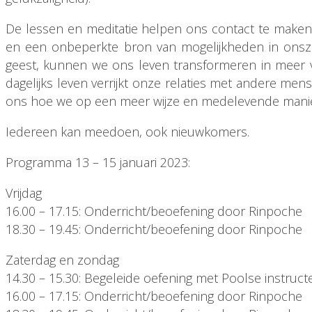
De lessen en meditatie helpen ons contact te maken
en een onbeperkte bron van mogelijkheden in onsze
geest, kunnen we ons leven transformeren in meer v
dagelijks leven verrijkt onze relaties met andere me
ons hoe we op een meer wijze en medelevende manie
Iedereen kan meedoen, ook nieuwkomers.
Programma 13 – 15 januari 2023:
Vrijdag
16.00 – 17.15: Onderricht/beoefening door Rinpoche
18.30 – 19.45: Onderricht/beoefening door Rinpoche
Zaterdag en zondag
14.30 – 15.30: Begeleide oefening met Poolse instruct
16.00 – 17.15: Onderricht/beoefening door Rinpoche