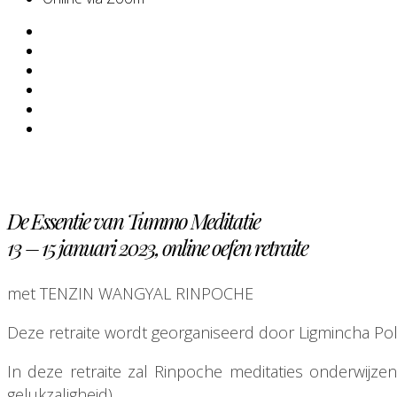
De Essentie van Tummo Meditatie
13 – 15 januari 2023, online oefen retraite
met TENZIN WANGYAL RINPOCHE
Deze retraite wordt georganiseerd door Ligmincha Po
In deze retraite zal Rinpoche meditaties onderwijz
gelukzaligheid).