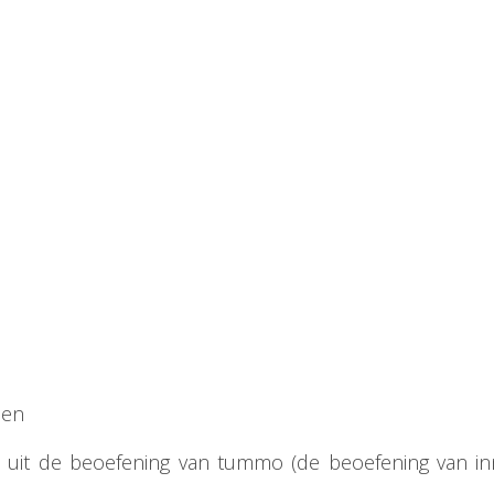
len
en uit de beoefening van tummo (de beoefening van in