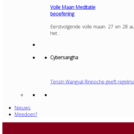
Volle Maan Meditatie
beoefening
Eerstvolgende volle maan: 27 en 28 au
het…
Cybersangha
Tenzin Wangyal Rinpoche geeft regelma
Nieuws
Meedoen?