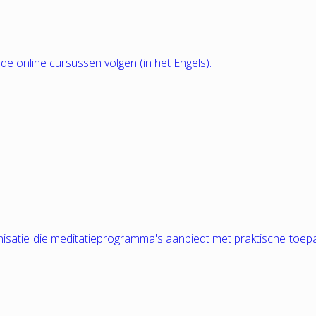
nde online cursussen volgen (in het Engels).
nisatie die meditatieprogramma's aanbiedt met praktische toep