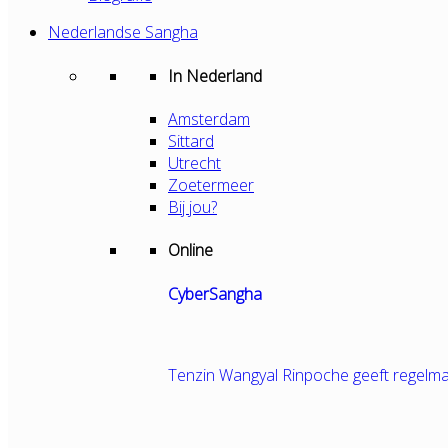
Nederlandse Sangha
In Nederland
Amsterdam
Sittard
Utrecht
Zoetermeer
Bij jou?
Online
CyberSangha
Tenzin Wangyal Rinpoche geeft regelma