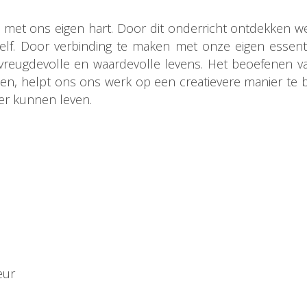
 met ons eigen hart. Door dit onderricht ontdekken w
lf. Door verbinding te maken met onze eigen essent
reugdevolle en waardevolle levens. Het beoefenen va
nsen, helpt ons ons werk op een creatievere manier te
r kunnen leven.
eur