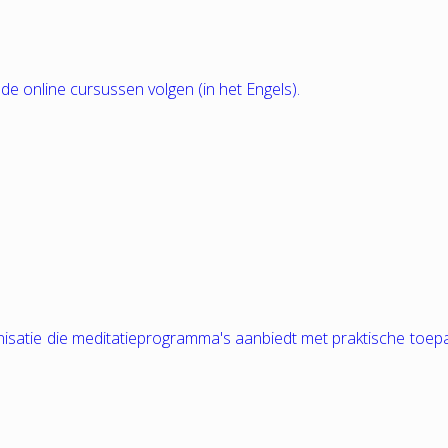
nde online cursussen volgen (in het Engels).
nisatie die meditatieprogramma's aanbiedt met praktische toep