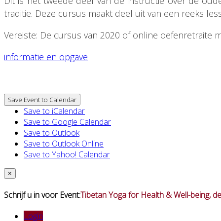
Dit is het tweede deel van de instructie over de oud
traditie. Deze cursus maakt deel uit van een reeks les
Vereiste: De cursus van 2020 of online oefenretrait
informatie en opgave
Save Event to Calendar
Save to iCalendar
Save to Google Calendar
Save to Outlook
Save to Outlook Online
Save to Yahoo! Calendar
×
Schrijf u in voor Event:
Tibetan Yoga for Health & Well-being, de
Login