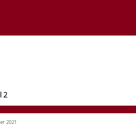
l 2
er 2021