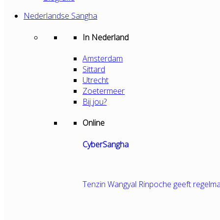
Nederlandse Sangha
In Nederland
Amsterdam
Sittard
Utrecht
Zoetermeer
Bij jou?
Online
CyberSangha
Tenzin Wangyal Rinpoche geeft regelma