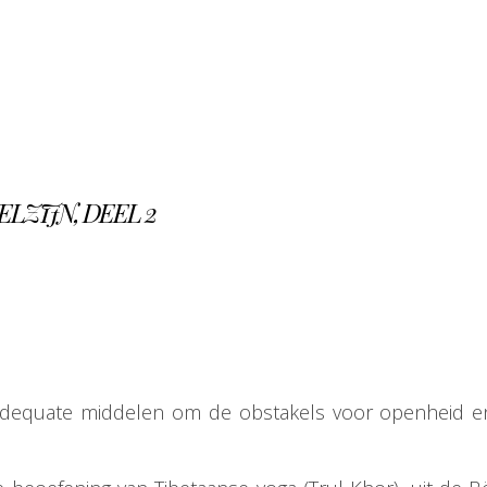
LZIJN, DEEL 2
adequate middelen om de obstakels voor openheid en