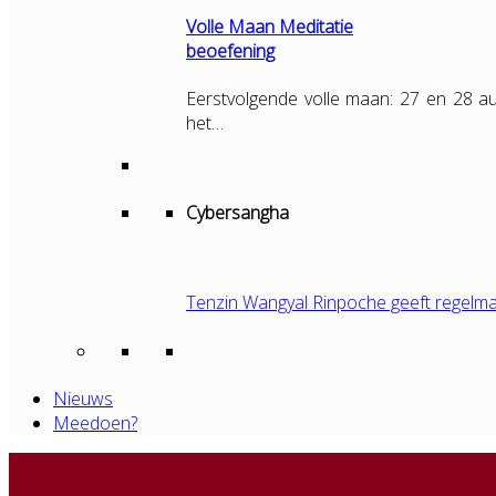
Volle Maan Meditatie
beoefening
Eerstvolgende volle maan: 27 en 28 au
het…
Cybersangha
Tenzin Wangyal Rinpoche geeft regelma
Nieuws
Meedoen?