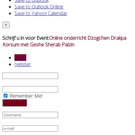
Save to Outlook
Save to Outlook Online
Save to Yahoo! Calendar
×
Schrijf u in voor Event:
Online onderricht Dzogchen Drakpa
Korsum met Geshe Sherab Palzin
Login
register
Remember Me!