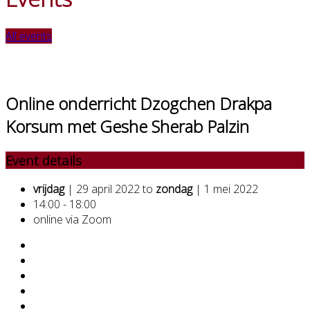
All events
Online onderricht Dzogchen Drakpa
Korsum met Geshe Sherab Palzin
Event details
vrijdag
| 29 april 2022 to
zondag
| 1 mei 2022
14:00 - 18:00
online via Zoom