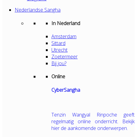
Nederlandse Sangha
In Nederland
Amsterdam
Sittard
Utrecht
Zoetermeer
Bij jou?
Online
CyberSangha
Tenzin Wangyal Rinpoche geeft
regelmatig online onderricht. Bekijk
hier de aankomende onderwerpen.