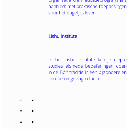
organisatie die meditatieprogramma's
aanbiedt met praktische toepassingen
voor het dagelijks leven.
Lishu Institute
In het Lishu Institute kun je diepte
studies alsmede beoefeningen doen
in de Bön traditie in een bijzondere en
serene omgeving in India.