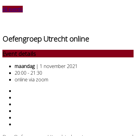
All events
Oefengroep Utrecht online
Event details
maandag
| 1 november 2021
20:00 - 21:30
online via zoom