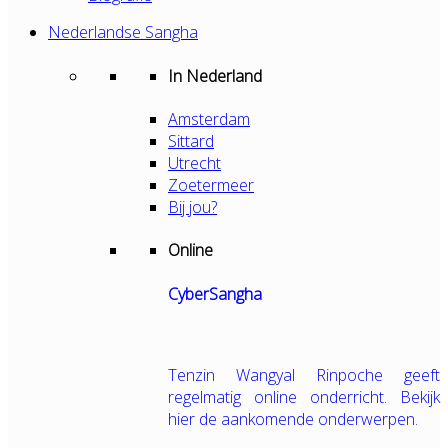
Nederlandse Sangha
In Nederland
Amsterdam
Sittard
Utrecht
Zoetermeer
Bij jou?
Online
CyberSangha
Tenzin Wangyal Rinpoche geeft
regelmatig online onderricht. Bekijk
hier de aankomende onderwerpen.