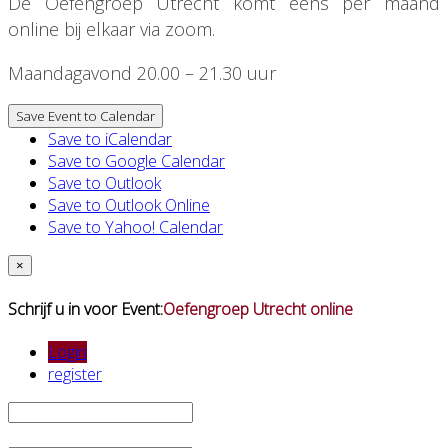
De Oefengroep Utrecht komt eens per maand
online bij elkaar via zoom.
Maandagavond 20.00 – 21.30 uur
Save Event to Calendar
Save to iCalendar
Save to Google Calendar
Save to Outlook
Save to Outlook Online
Save to Yahoo! Calendar
×
Schrijf u in voor Event:
Oefengroep Utrecht online
Login
register