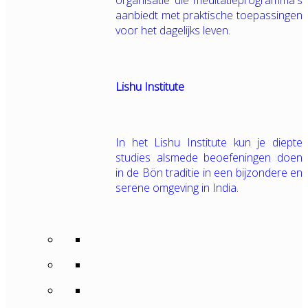
organisatie die meditatieprogramma's
aanbiedt met praktische toepassingen
voor het dagelijks leven.
Lishu Institute
In het Lishu Institute kun je diepte
studies alsmede beoefeningen doen
in de Bön traditie in een bijzondere en
serene omgeving in India.