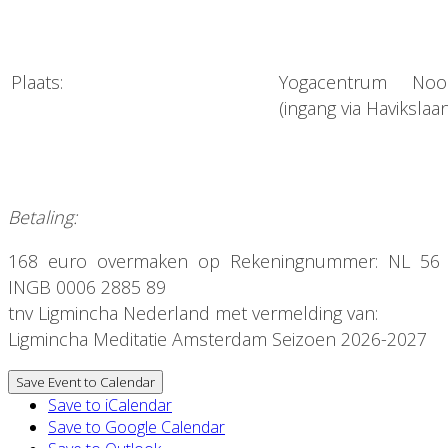
Plaats:
Yogacentrum Noor
(ingang via Haviksla
Betaling:
168 euro overmaken op Rekeningnummer: NL 56
INGB 0006 2885 89
tnv Ligmincha Nederland met vermelding van:
Ligmincha Meditatie Amsterdam Seizoen 2026-2027
Save Event to Calendar
Save to iCalendar
Save to Google Calendar