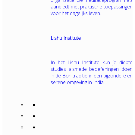
organisatie die meditatieprogramma's
aanbiedt met praktische toepassingen
voor het dagelijks leven.
Lishu Institute
In het Lishu Institute kun je diepte
studies alsmede beoefeningen doen
in de Bön traditie in een bijzondere en
serene omgeving in India.