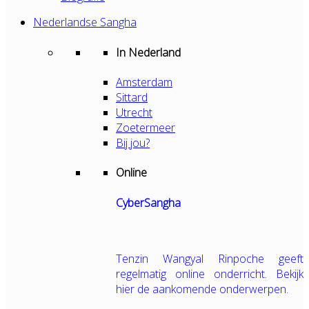
Nederlandse Sangha
In Nederland
Amsterdam
Sittard
Utrecht
Zoetermeer
Bij jou?
Online
CyberSangha
Tenzin Wangyal Rinpoche geeft
regelmatig online onderricht. Bekijk
hier de aankomende onderwerpen.