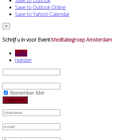
Save to Outlook
Save to Outlook Online
Save to Yahoo! Calendar
×
Schrijf u in voor Event:
Meditatiegroep Amsterdam
Login
register
Remember Me!