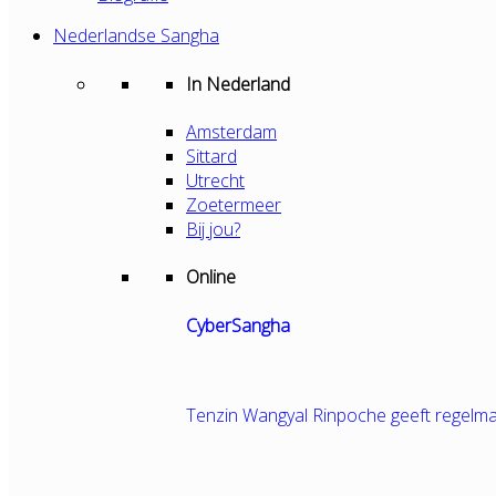
Nederlandse Sangha
In Nederland
Amsterdam
Sittard
Utrecht
Zoetermeer
Bij jou?
Online
CyberSangha
Tenzin Wangyal Rinpoche geeft regelma