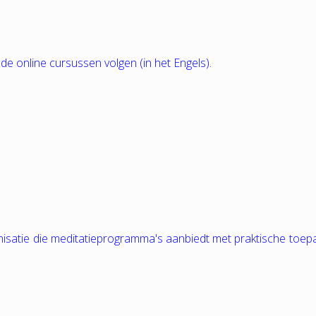
nde online cursussen volgen (in het Engels).
nisatie die meditatieprogramma's aanbiedt met praktische toep