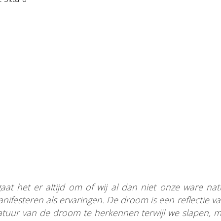
aat het er altijd om of wij al dan niet onze ware n
nifesteren als ervaringen. De droom is een reflectie v
e natuur van de droom te herkennen terwijl we slapen,