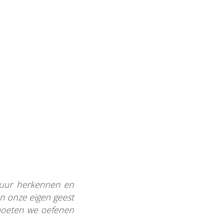
atuur herkennen en
an onze eigen geest
 moeten we oefenen