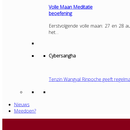
Volle Maan Meditatie
beoefening
Eerstvolgende volle maan: 27 en 28 au
het…
Cybersangha
Tenzin Wangyal Rinpoche geeft regelma
Nieuws
Meedoen?