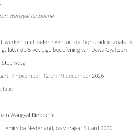
.
enzin Wangyal Rinpoche
d werken met oefeningen uit de Bön-traditie zoals ts
olgt later de 5-voudige beoefening van Dawa Gyaltsen
r Steenweg
maart, 7 november, 12 en 19 december 2026
itatie
enzin Wangyal Rinpoche
 Ligmincha Nederland, o.v.v. najaar Sittard 2026.