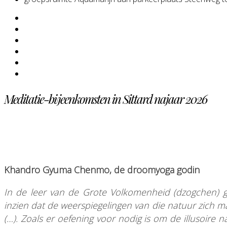
Meditatie-bijeenkomsten in Sittard najaar 2026
Khandro Gyuma Chenmo, de droomyoga godin
In de leer van de Grote Volkomenheid (dzogchen) g
inzien dat de weerspiegelingen van die natuur zich ma
(…). Zoals er oefening voor nodig is om de illusoir