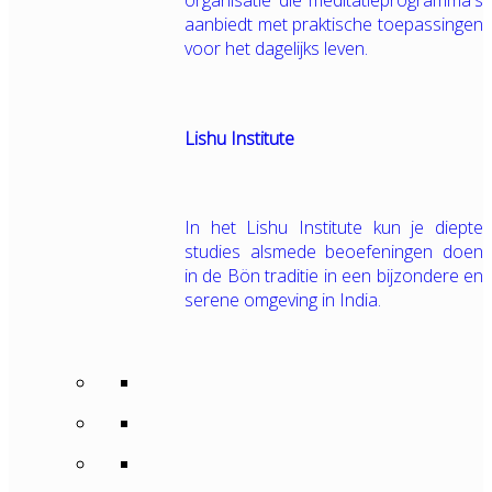
organisatie die meditatieprogramma's
aanbiedt met praktische toepassingen
voor het dagelijks leven.
Lishu Institute
In het Lishu Institute kun je diepte
studies alsmede beoefeningen doen
in de Bön traditie in een bijzondere en
serene omgeving in India.