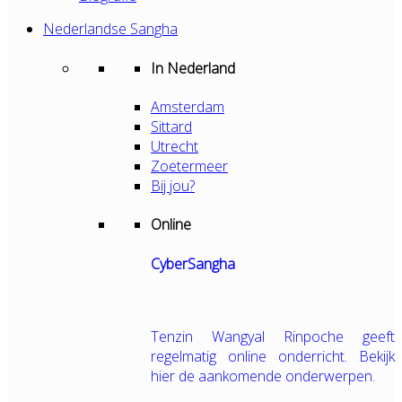
Nederlandse Sangha
In Nederland
Amsterdam
Sittard
Utrecht
Zoetermeer
Bij jou?
Online
CyberSangha
Tenzin Wangyal Rinpoche geeft
regelmatig online onderricht. Bekijk
hier de aankomende onderwerpen.