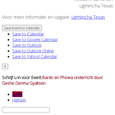
Ligmincha Texas
Voor meer informatie en opgave:
Ligmincha Texas
Save Event to Calendar
Save to iCalendar
Save to Google Calendar
Save to Outlook
Save to Outlook Online
Save to Yahoo! Calendar
×
Schrijf u in voor Event:
Bardo en Phowa onderricht door
Geshe Denma Gyaltsen
Login
register