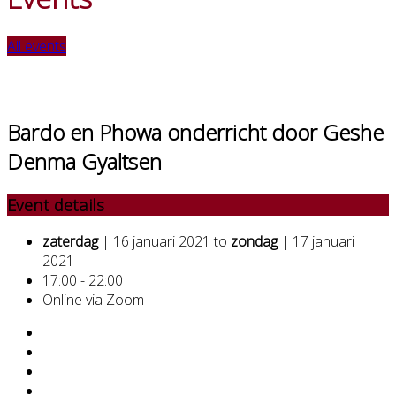
All events
Bardo en Phowa onderricht door Geshe
Denma Gyaltsen
Event details
zaterdag
| 16 januari 2021 to
zondag
| 17 januari
2021
17:00 - 22:00
Online via Zoom