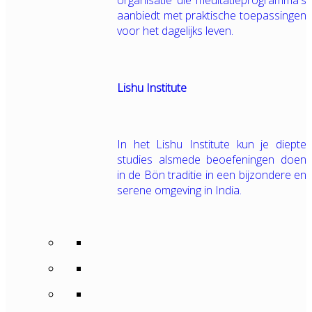
organisatie die meditatieprogramma's
aanbiedt met praktische toepassingen
voor het dagelijks leven.
Lishu Institute
In het Lishu Institute kun je diepte
studies alsmede beoefeningen doen
in de Bön traditie in een bijzondere en
serene omgeving in India.