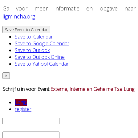
Ga voor meer informatie en opgave naar
ligmincha.org
Save Event to Calendar
Save to iCalendar
Save to Google Calendar
Save to Outlook
Save to Outlook Online
Save to Yahoo! Calendar
×
Schrijf u in voor Event:
Externe, Interne en Geheime Tsa Lung
Login
register