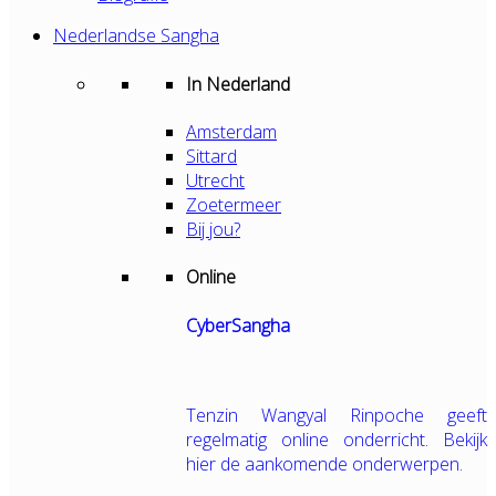
Nederlandse Sangha
In Nederland
Amsterdam
Sittard
Utrecht
Zoetermeer
Bij jou?
Online
CyberSangha
Tenzin Wangyal Rinpoche geeft
regelmatig online onderricht. Bekijk
hier de aankomende onderwerpen.