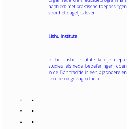
organisatie die meditatieprogramma's
aanbiedt met praktische toepassingen
voor het dagelijks leven.
Lishu Institute
In het Lishu Institute kun je diepte
studies alsmede beoefeningen doen
in de Bön traditie in een bijzondere en
serene omgeving in India.