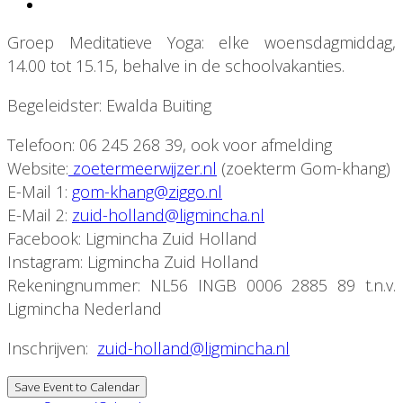
Groep Meditatieve Yoga: elke woensdagmiddag,
14.00 tot 15.15, behalve in de schoolvakanties.
Begeleidster: Ewalda Buiting
Telefoon: 06 245 268 39, ook voor afmelding
Website:
zoetermeerwijzer.nl
(zoekterm Gom-khang)
E-Mail 1:
gom-khang@ziggo.nl
E-Mail 2:
zuid-holland@ligmincha.nl
Facebook: Ligmincha Zuid Holland
Instagram: Ligmincha Zuid Holland
Rekeningnummer: NL56 INGB 0006 2885 89 t.n.v.
Ligmincha Nederland
Inschrijven:
zuid-holland@ligmincha.nl
Save Event to Calendar