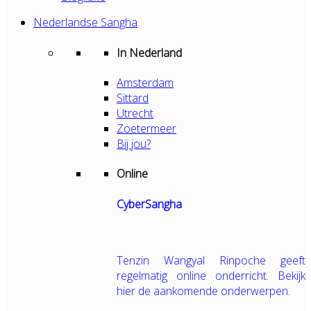
Nederlandse Sangha
In Nederland
Amsterdam
Sittard
Utrecht
Zoetermeer
Bij jou?
Online
CyberSangha
Tenzin Wangyal Rinpoche geeft
regelmatig online onderricht. Bekijk
hier de aankomende onderwerpen.