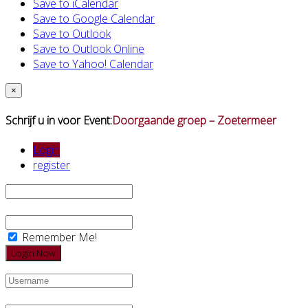
Save to iCalendar
Save to Google Calendar
Save to Outlook
Save to Outlook Online
Save to Yahoo! Calendar
×
Schrijf u in voor Event:
Doorgaande groep – Zoetermeer
Login
register
Remember Me!