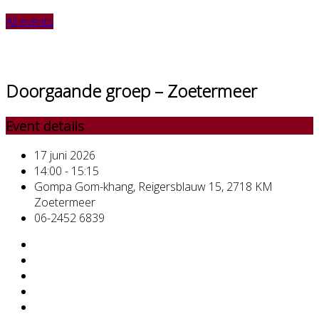
All events
Doorgaande groep – Zoetermeer
Event details
17 juni 2026
14:00 - 15:15
Gompa Gom-khang, Reigersblauw 15, 2718 KM
Zoetermeer
06-2452 6839