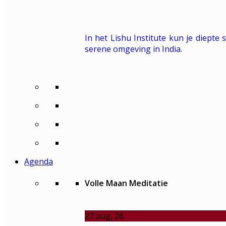
In het Lishu Institute kun je diepte
serene omgeving in India.
Agenda
Volle Maan Meditatie
27
aug, 26