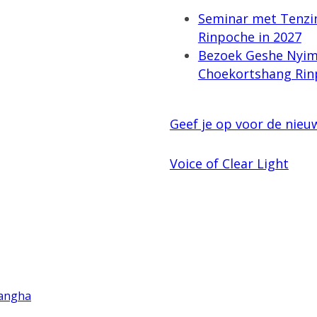
Seminar met Tenzi
Rinpoche in 2027
Bezoek Geshe Nyi
Choekortshang Rin
Geef je op voor de nieu
Voice of Clear Light
Sangha