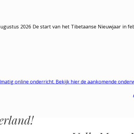
augustus 2026 De start van het Tibetaanse Nieuwjaar in feb
matig online onderricht. Bekijk hier de aankomende onder
erland!