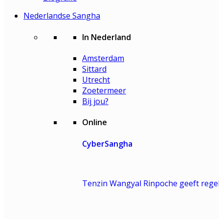
Nederlandse Sangha
In Nederland
Amsterdam
Sittard
Utrecht
Zoetermeer
Bij jou?
Online
CyberSangha
Tenzin Wangyal Rinpoche geeft regel